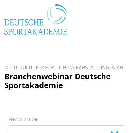
MELDE DICH HIER FÜR DEINE VERANSTALTUNGEN AN
Branchenwebinar Deutsche
Sportakademie
VERANSTALTUNG