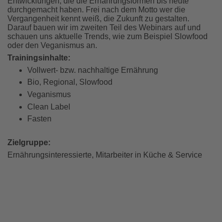
Entwicklungen, die die Ernährungsformen bis heute
durchgemacht haben. Frei nach dem Motto wer die
Vergangenheit kennt weiß, die Zukunft zu gestalten.
Darauf bauen wir im zweiten Teil des Webinars auf und
schauen uns aktuelle Trends, wie zum Beispiel Slowfood
oder den Veganismus an.
Trainingsinhalte:
Vollwert- bzw. nachhaltige Ernährung
Bio, Regional, Slowfood
Veganismus
Clean Label
Fasten
Zielgruppe:
Ernährungsinteressierte, Mitarbeiter in Küche & Service