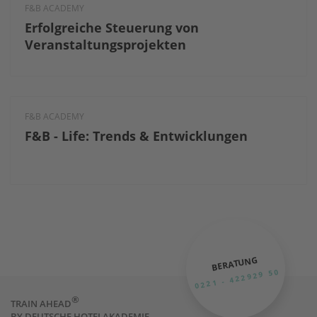
F&B ACADEMY
Erfolgreiche Steuerung von
Veranstaltungsprojekten
F&B ACADEMY
F&B - Life: Trends & Entwicklungen
BERATUNG
0221 - 422929 50
®
TRAIN AHEAD
BY DEUTSCHE HOTELAKADEMIE