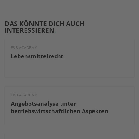
DAS KÖNNTE DICH AUCH
INTERESSIEREN
F&B ACADEMY
Lebensmittelrecht
F&B ACADEMY
Angebotsanalyse unter
betriebswirtschaftlichen Aspekten