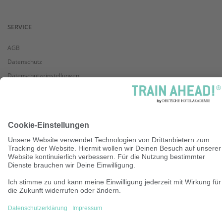
SERVICE
AGB
Datenschutz
Datenschutzeinstellungen
Aufbewahrungs- und Speicherrichtlinie
Zahlungsmethoden
Disclaimer
Barrierefreiheit
Impressum
Kontakt
DHA-Newsletter