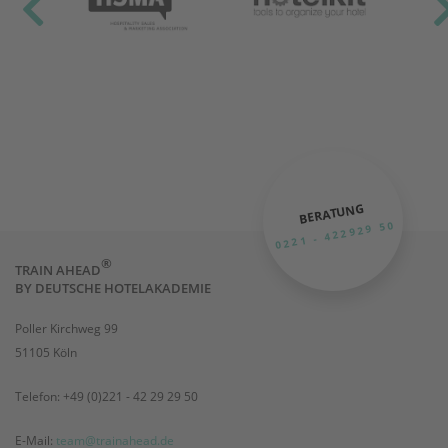
BERATUNG
0221 - 422929 50
®
TRAIN AHEAD
BY DEUTSCHE HOTELAKADEMIE
Poller Kirchweg 99
51105 Köln
Telefon: +49 (0)221 - 42 29 29 50
E-Mail:
team@trainahead.de