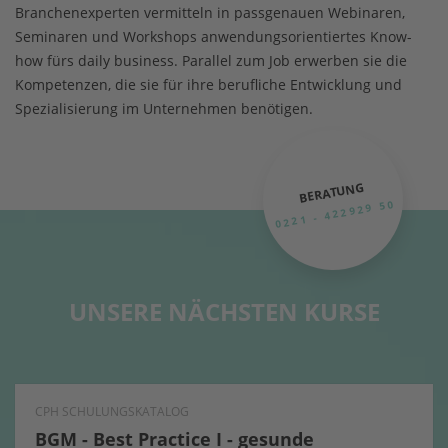
Branchenexperten vermitteln in passgenauen Webinaren,
Seminaren und Workshops anwendungsorientiertes Know-
how fürs daily business. Parallel zum Job erwerben sie die
Kompetenzen, die sie für ihre berufliche Entwicklung und
Spezialisierung im Unternehmen benötigen.
BERATUNG
0221 - 422929 50
UNSERE NÄCHSTEN KURSE
CPH SCHULUNGSKATALOG
BGM - Best Practice I - gesunde